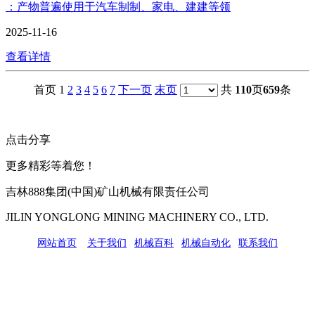
：产物普遍使用于汽车制制、家电、建建等领
2025-11-16
查看详情
首页 1
2
3
4
5
6
7
下一页
末页
共
110
页
659
条
点击分享
更多精彩等着您！
吉林888集团(中国)矿山机械有限责任公司
JILIN YONGLONG MINING MACHINERY CO., LTD.
网站首页
|
关于我们
|
机械百科
|
机械自动化
|
联系我们
公司地址：吉林市吉长南线98号
联系人：吴冰