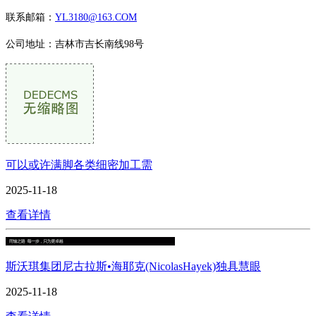
联系邮箱：
YL3180@163.COM
公司地址：吉林市吉长南线98号
可以或许满脚各类细密加工需
2025-11-18
查看详情
斯沃琪集团尼古拉斯•海耶克(NicolasHayek)独具慧眼
2025-11-18