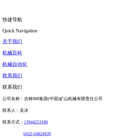
快捷导航
Quick Navigation
关于我们
机械百科
机械自动化
联系我们
联系我们
公司名称：吉林888集团(中国)矿山机械有限责任公司
联系人：吴冰
联系方式：
13944253180
0432-64824939