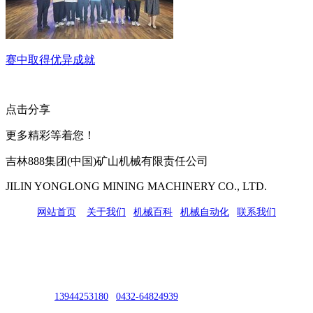
赛中取得优异成就
点击分享
更多精彩等着您！
吉林888集团(中国)矿山机械有限责任公司
JILIN YONGLONG MINING MACHINERY CO., LTD.
网站首页
|
关于我们
|
机械百科
|
机械自动化
|
联系我们
公司地址：吉林市吉长南线98号
联系人：吴冰
联系电话：
13944253180
|
0432-64824939