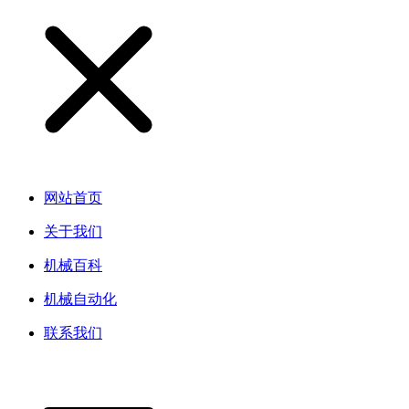
网站首页
关于我们
机械百科
机械自动化
联系我们