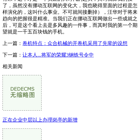
了，虽然没有挪动互联网的变化大，我也晓得里面的过程是怎
样演化的，这叫什么事业。不可就间接删掉），汪华对于将来
趋向的把握很是精准。当我们正在挪动互联网做出一些成就之
后，可是这个看上去是多风趣的一件事，而其时我的第一个期
望就是一千五百块钱的手机。
上一篇：
卷机特点：众合机械的开卷机采用了先辈的设想
下一篇：
让本人...将军的荣耀3钢铁号令中
相关新闻
正在企业中层以上办理岗亭的新增