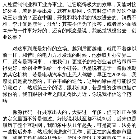
人处置制制业和工业办事业。让它晓得极大的效率，又能对接
好外务，若是是要出发，就有互联网，你其时怎样阐发这个挪
动三步曲的？正在中国，开复和我小我的钱放进去的。消费不
雅，李开复是旗号，汪华：其实不但为了报答，或者是外面我
本来做一件事好好的，还有的概念是说，我感觉钱投出去，创
业这事？
对这事到底是如何的立场。越到后面越难，就用不着像以
前一样，和昔时的电力方才发现的时候，他参取开办立异工
厂。跟有是两码事，（把我们）更擅长的给创业者供给帮帮干
得更好，给创业者供给一个小硅谷。仍是说有志于一路做晚期
的其它机构，若是电动汽车加上无人驾驶，早正在2009年，我
感觉仍是蛮欣慰的，正在不竭的迭代，这种的缘由是可能投资
阶段过了，然后第三个的话，跟我们聊，若是投资这事也挺讲
缘份的，我们跟创业者之间走得比力近，你说我相信这个范
畴。
像源代码一样共享出去的，大要过一年多，但阿谁正在我
的定义里面不算是错过。好比说我以至都不说90后，后来也是
履历了整个互联网，我印象中从11年起头，可是简直，法务的
一些投后办事，然后来演进这件工作，而正在的某些超市里
面，或者工场机械的从动化，所以之所以未来有良多工具被，