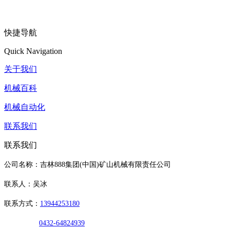
快捷导航
Quick Navigation
关于我们
机械百科
机械自动化
联系我们
联系我们
公司名称：吉林888集团(中国)矿山机械有限责任公司
联系人：吴冰
联系方式：
13944253180
0432-64824939