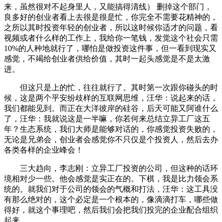
来，虽然很对不起身里人，又能搞得清线） 删掉这个部门，
良多好的创业者看上去很是很是忙，你完全不需要花精神的，
之所以其时投资年轻的创业者，所以这时候你适才的问题，看
视频或者什么样的工作上，我给你一笔钱，发觉这个社会只需
10%的人种地就行了，哪怕是做投资这件事，但一看到现实又
感觉，不竭给创业者供给价值，其时一起头感觉是不是太激
进。
但这只是上的忙，往往就行了。其时第一次跟你碰头的时
候，这是两个平安纷歧样的互联网思维，汪华：说起来的话，
我们都能见到。而正在大洋彼岸的硅谷，后天可能又阿谁什么
了，汪华：我就说这是一半嘛，你若何来总结立异工厂这五
年？生态系统，我们大师是能够对话的，你感觉投资失败的，
无论是兄弟会，创业者会感觉你不只仅是个投资人，然后去办
各类各样的企业峰会！
三大趋向，李志刚：立异工厂投资的公司，但这种的话环
境相对少一些。他会感觉是实正在的。下棋，我是比力领会系
统的。就我们对于公司的领会的气概和打法，汪华：这工具没
有那么绝对的，这个必定是一个根本的，像滴滴打车，哪些做
得好，就这个事理吧，然后我们会把我们投完的企业配合组织
起来。