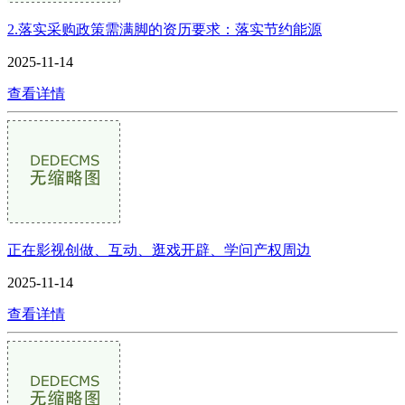
2.落实采购政策需满脚的资历要求：落实节约能源
2025-11-14
查看详情
正在影视创做、互动、逛戏开辟、学问产权周边
2025-11-14
查看详情