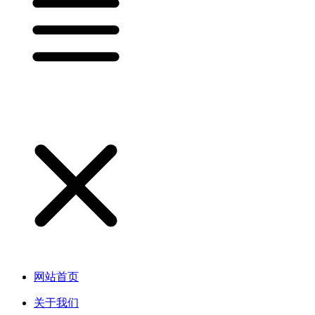
网站首页
关于我们