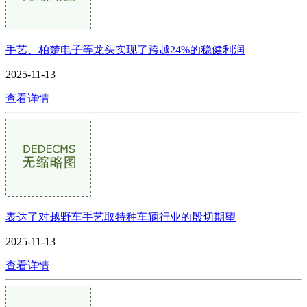
手艺、柏楚电子等龙头实现了跨越24%的稳健利润
2025-11-13
查看详情
表达了对越野车手艺取特种车辆行业的殷切期望
2025-11-13
查看详情