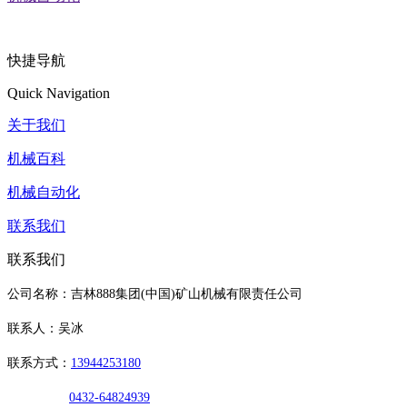
快捷导航
Quick Navigation
关于我们
机械百科
机械自动化
联系我们
联系我们
公司名称：吉林888集团(中国)矿山机械有限责任公司
联系人：吴冰
联系方式：
13944253180
0432-64824939