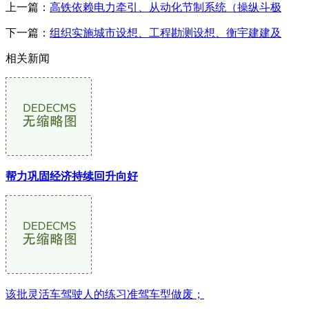
上一篇：
高铁依赖电力牵引、从动化节制系统（操纵斗极
下一篇：
组织实施城市设想、工程勘测设想、衡宇建建及
相关新闻
帮力巩固经济持续回升向好
该批灵活车驾驶人的练习准驾车型做废；