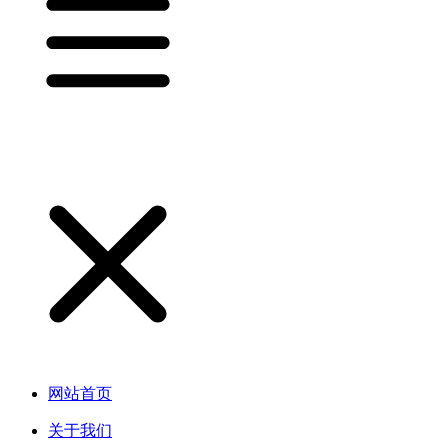
网站首页
关于我们