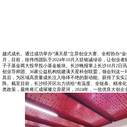
越式成长。通过成功举办“满天星”立异创业大赛、全程协办“金
月，目前，徐伟伟团队于2024年10月入驻铭诚绿谷，让创
子子基金两大投早投小基金板块。长沙晚报掌上长沙10月2日讯
创业导师团、36家公益机构组建满天星科创联盟，领会到这
其后，为区域高质量成长注入络绎不绝的新动能。获得了实实
阵。截至目前，长沙经开区出力供给“有温度、全链条、精准化
类政策，最终将汇成璀璨立异星河，2024年，一批优良大创企