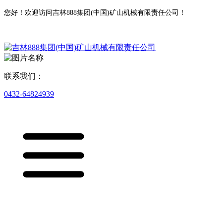
您好！欢迎访问吉林888集团(中国)矿山机械有限责任公司！
联系我们：
0432-64824939