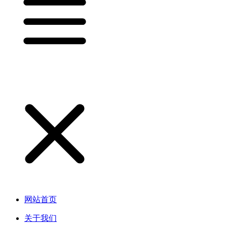
网站首页
关于我们